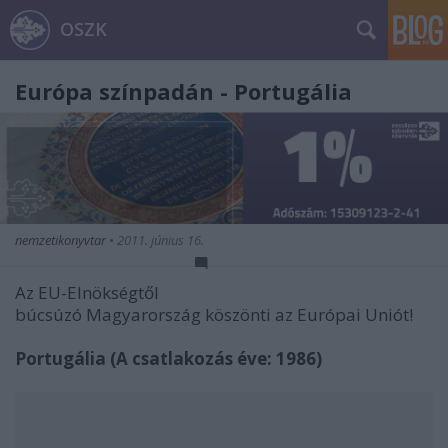
OSZK
Európa színpadán - Portugália
nemzetikonyvtar
•
2011. június 16.
Az EU-Elnökségtől
búcsúzó Magyarország köszönti az Európai Uniót!
Portugália (A csatlakozás éve: 1986)