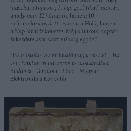
másokat átugrani; és egy „politikai” naptár,
amely nem 12 hónapra, hanem 10
prütaneiára oszlott, és nem a Hold, hanem
a Nap járását követte. Még a három naptár
évkezdete sem esett mindig egybe.”
Hahn István: Az év kezdőnapja, részlet
– In:
Uő.: Naptári rendszerek és időszámítás,
Budapest, Gondolat, 1983 – Magyar
Elektronikus Könyvtár