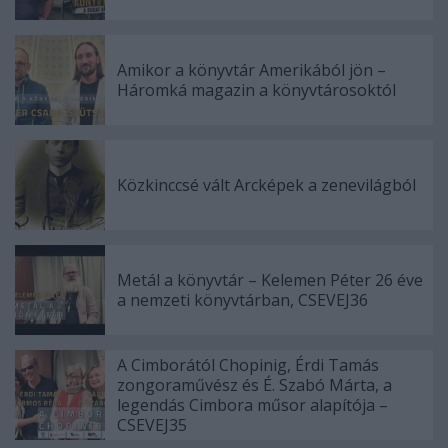
Amikor a könyvtár Amerikából jön –
Háromká magazin a könyvtárosoktól
Közkinccsé vált Arcképek a zenevilágból
Metál a könyvtár – Kelemen Péter 26 éve
a nemzeti könyvtárban, CSEVEJ36
A Cimborától Chopinig, Érdi Tamás
zongoraművész és É. Szabó Márta, a
legendás Cimbora műsor alapítója –
CSEVEJ35