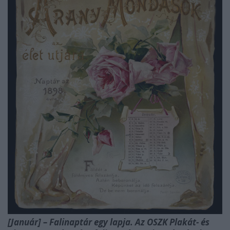
[Január] – Falinaptár egy lapja. Az OSZK Plakát- és