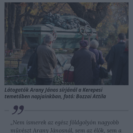
Látogatók Arany János sírjánál a Kerepesi
temetőben napjainkban, fotó: Bozzai Attila
„Nem ismerek az egész földgolyón nagyobb
művészt Arany Jánosnál, sem az élők, sem a