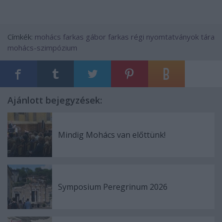
Címkék:
mohács
farkas gábor farkas
régi nyomtatványok tára
mohács-szimpózium
Ajánlott bejegyzések:
Mindig Mohács van előttünk!
Symposium Peregrinum 2026