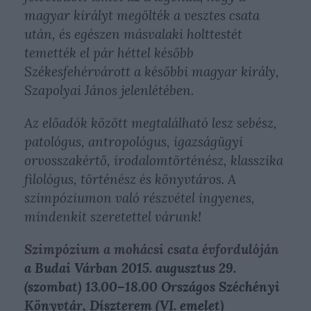
magyar királyt megölték a vesztes csata
után, és egészen másvalaki holttestét
temették el pár héttel később
Székesfehérvárott a későbbi magyar király,
Szapolyai János jelenlétében.
Az előadók között megtalálható lesz sebész,
patológus, antropológus, igazságügyi
orvosszakértő, irodalomtörténész, klasszika
filológus, történész és könyvtáros. A
szimpóziumon való részvétel ingyenes,
mindenkit szeretettel várunk!
Szimpózium a mohácsi csata évfordulóján
a Budai Várban 2015. augusztus 29.
(szombat) 13.00–18.00 Országos Széchényi
Könyvtár, Díszterem (VI. emelet)