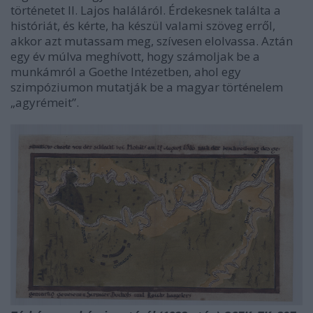
történetet II. Lajos haláláról. Érdekesnek találta a
históriát, és kérte, ha készül valami szöveg erről,
akkor azt mutassam meg, szívesen elolvassa. Aztán
egy év múlva meghívott, hogy számoljak be a
munkámról a Goethe Intézetben, ahol egy
szimpóziumon mutatják be a magyar történelem
„agyrémeit”.