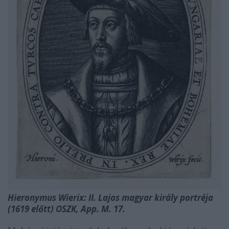
Hieronymus Wierix: II. Lajos magyar király portréja
(1619 előtt) OSZK, App. M. 17.