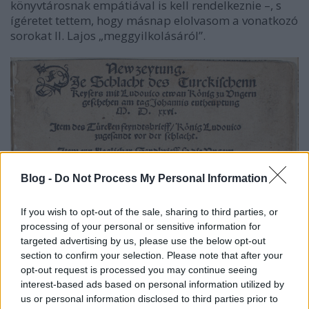
könyvtárosnak empátiával is kell rendelkeznie –, s
ígéretet tettem, hogy másnap elolvasom a vonatkozó
sorokat II. Lajos „meggyilkolásáról”.
Blog -
Do Not Process My Personal Information
If you wish to opt-out of the sale, sharing to third parties, or
processing of your personal or sensitive information for
targeted advertising by us, please use the below opt-out
section to confirm your selection. Please note that after your
opt-out request is processed you may continue seeing
interest-based ads based on personal information utilized by
us or personal information disclosed to third parties prior to