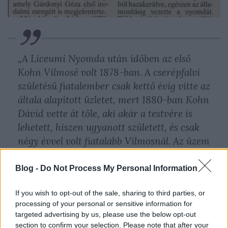
„A Líceumi Nyomda után idő­ben az első
Kohn Vilmosé volt 1878-ban. A cserépfalvi
születé­sű fiatalember csak kettő évig vitte az
általa alapított üzletet, mert 1880-ban Kohn
Dávid vette át tőle, aki akár a testvére is
lehetett, hiszen ugyanott született, és csak
négy évvel volt fiatalabb Vilmosnál. Az üzem
több inast foglalkoztatott. Kohn Dávid 1891-
ben engedélyt kért egy tiszafüredi fiók
Blog -
Do Not Process My Personal Information
nyitására, majd a következő évben elkezdett
If you wish to opt-out of the sale, sharing to third parties, or
könyvkötéssel is foglalkozni, sőt egy időben
processing of your personal or sensitive information for
szerkesztette a nála nyomtatott Eger és
targeted advertising by us, please use the below opt-out
Vidéke című lapot is. 1893-ban azonban
section to confirm your selection. Please note that after your