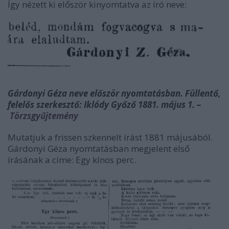
Így nézett ki először kinyomtatva az író neve:
Gárdonyi Géza neve először nyomtatásban. Füllentő,
felelős szerkesztő: Iklódy Győző 1881. május 1. –
Törzsgyűjtemény
Mutatjuk a frissen szkennelt írást 1881 májusából.
Gárdonyi Géza nyomtatásban megjelent első
írásának a címe: Egy kínos perc.