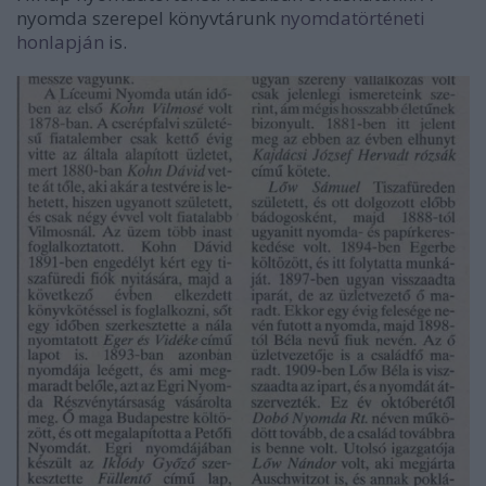
nyomda szerepel könyvtárunk
nyomdatörténeti
honlapján
is.