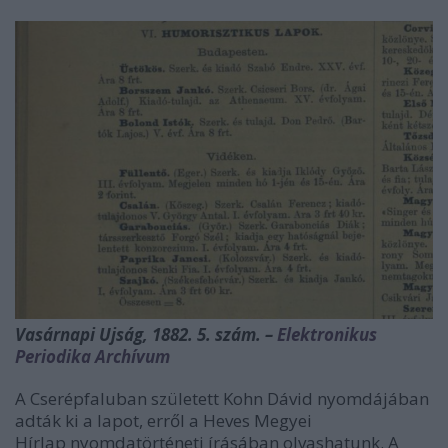
Vasárnapi Ujság, 1882. 5. szám. –
Elektronikus
Periodika Archívum
A Cserépfaluban született Kohn Dávid nyomdájában
adták ki a lapot, erről a Heves Megyei
Hírlap nyomdatörténeti írásában olvashatunk. A