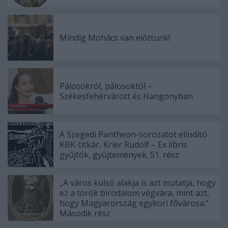
Mindig Mohács van előttünk!
Pálosokról, pálosoktól –
Székesfehérvárott és Hangonyban
A Szegedi Pantheon-sorozatot elindító
KBK-titkár, Krier Rudolf – Ex libris
gyűjtők, gyűjtemények. 51. rész
„A város külső alakja is azt mutatja, hogy
ez a török birodalom végvára, mint azt,
hogy Magyarország egykori fővárosa.”
Második rész