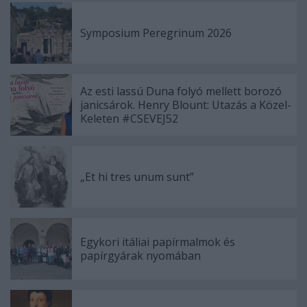
Symposium Peregrinum 2026
Az esti lassú Duna folyó mellett borozó
janicsárok. Henry Blount: Utazás a Közel-
Keleten #CSEVEJ52
„Et hi tres unum sunt”
Egykori itáliai papírmalmok és
papírgyárak nyomában