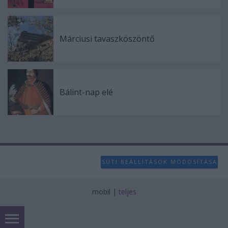
Márciusi tavaszköszöntő
Bálint-nap elé
SÜTI BEÁLLÍTÁSOK MÓDOSÍTÁSA
mobil
|
teljes