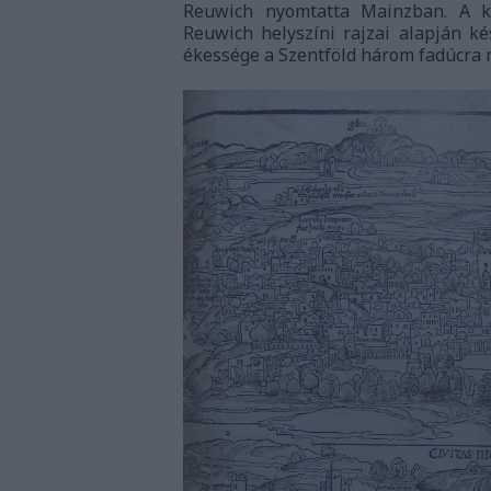
Reuwich nyomtatta Mainzban. A kö
Reuwich helyszíni rajzai alapján ké
ékessége a Szentföld három fadúcra 