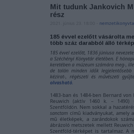
Mit tudunk Jankovich M
rész
2021. június 23. 18:00
-
nemzetikonyvta
185 évvel ezelőtt vásárolta m
több száz darabból álló térk
185 évvel ezelőtt, 1836 júniusa neveze
a Széchényi Könyvtár életében. E hónapb
keretében a múzeum számára meg-, illet
de talán minden idők legjelentősebb
kézirat-, régészeti és művészeti gyűj
olvasható
.
1483-ban és 1484-ben Bernard von 
Reuwich (aktív 1460 k. – 1490) u
Szentföldön. Nem sokkal a hazatéré
sanctam
című kiadványukat, amely az
mű életképek, a zarándokok számár
ábrázoló metszetek mellett Reuwich 
Szentföld-térképet is tartalmaz. 