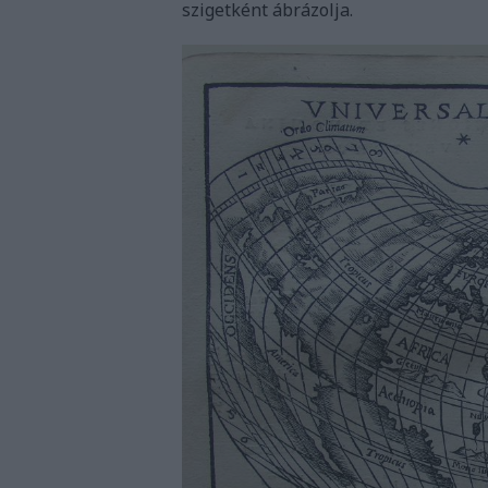
szigetként ábrázolja.