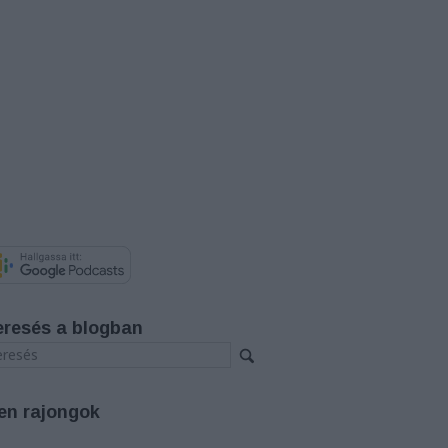
eresés a blogban
en rajongok