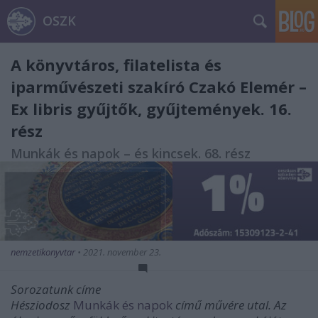
OSZK
A könyvtáros, filatelista és
iparművészeti szakíró Czakó Elemér –
Ex libris gyűjtők, gyűjtemények. 16.
rész
Munkák és napok – és kincsek. 68. rész
nemzetikonyvtar
•
2021. november 23.
Sorozatunk címe
Hésziodosz
Munkák és napok
című művére utal. Az