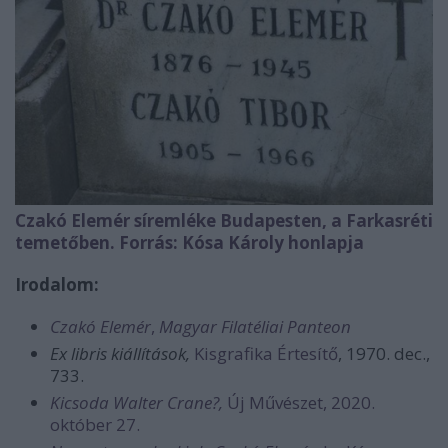
Czakó Elemér síremléke Budapesten, a Farkasréti
temetőben. Forrás: Kósa Károly honlapja
Irodalom:
Czakó Elemér
,
Magyar Filatéliai Panteon
Ex libris kiállítások,
Kisgrafika Értesítő
, 1970. dec.,
733.
Kicsoda Walter Crane?,
Új Művészet, 2020.
október 27.