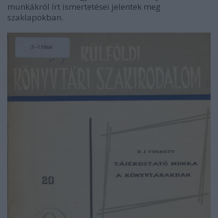
munkákról írt ismertetései jelentek meg
szaklapokban.