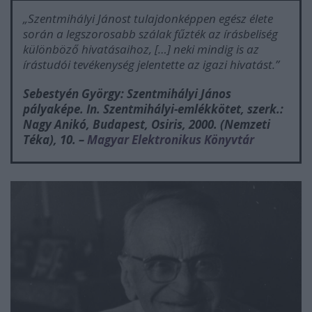
„Szentmihályi Jánost tulajdonképpen egész élete
során a legszorosabb szálak fűzték az írásbeliség
különböző hivatásaihoz, […] neki mindig is az
írástudói tevékenység jelentette az igazi hivatást.”
Sebestyén György: Szentmihályi János
pályaképe. In.
Szentmihályi-emlékkötet
, szerk.:
Nagy Anikó, Budapest, Osiris, 2000. (Nemzeti
Téka), 10. –
Magyar Elektronikus Könyvtár