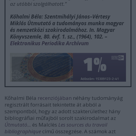
az utóbbi szolgálhatott.”
Kőhalmi Béla: Szentmihályi János–Vértesy
Miklós Útmutató a tudományos munka magyar
és nemzetközi szakirodalmához. In.
Magyar
Könyvszemle
, 80. évf. 1. sz., (1964), 102. –
Elektronikus Periodika Archívum
Kőhalmi Béla
recenziójában
néhány tudományág
regisztrált forrásait tekintette át abból a
szempontból, hogy az adott szakterülethez hány
bibliográfiai műfajból sorolt szakirodalmat az
Útmutató...
és Malclès
Les sources du travail
bibliographique
című összegzése. A számok azt