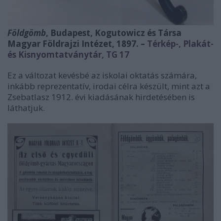
Földgömb
, Budapest, Kogutowicz és Társa
Magyar Földrajzi Intézet, 1897. –
Térkép-, Plakát-
és Kisnyomtatványtár, TG 17
Ez a változat kevésbé az iskolai oktatás számára,
inkább reprezentatív, irodai célra készült, mint azt a
Zsebatlasz 1912. évi kiadásának hirdetésében is
láthatjuk.