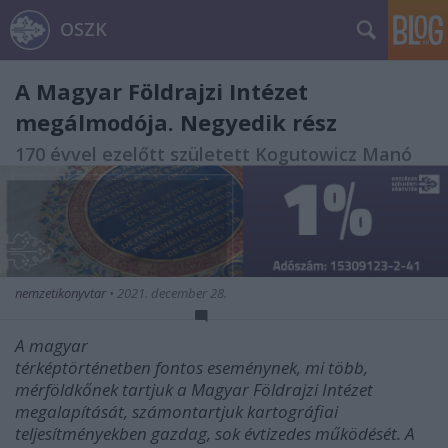
OSZK
A Magyar Földrajzi Intézet
megálmodója. Negyedik rész
170 évvel ezelőtt született Kogutowicz Manó
nemzetikonyvtar
•
2021. december 28.
A magyar
térképtörténetben fontos eseménynek, mi több,
mérföldkőnek tartjuk a Magyar Földrajzi Intézet
megalapítását, számontartjuk kartográfiai
teljesítményekben gazdag, sok évtizedes működését. A