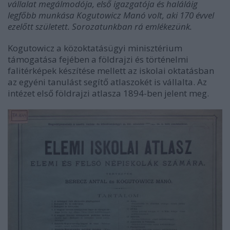
vállalat megálmodója, első igazgatója és haláláig
legfőbb munkása Kogutowicz Manó volt, aki 170 évvel
ezelőtt született. Sorozatunkban rá emlékezünk.
Kogutowicz a közoktatásügyi minisztérium
támogatása fejében a földrajzi és történelmi
falitérképek készítése mellett az iskolai oktatásban
az egyéni tanulást segítő atlaszokét is vállalta. Az
intézet első földrajzi atlasza 1894-ben jelent meg.