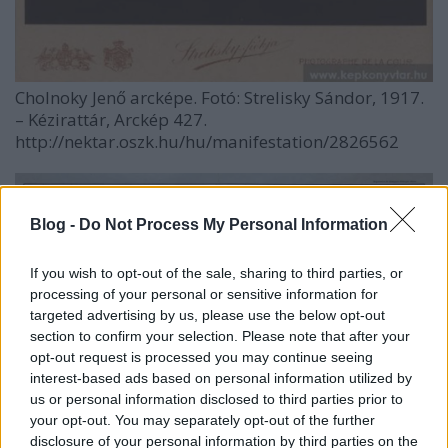
Cholnoky Jenő arcképe. Fotó: Strelisky Sándor, 1917.
– Kézirattár, Arckép 427.
http://nektar.oszk.hu/hu/manifestation/2826562
Blog -
Do Not Process My Personal Information
If you wish to opt-out of the sale, sharing to third parties, or
processing of your personal or sensitive information for
targeted advertising by us, please use the below opt-out
section to confirm your selection. Please note that after your
opt-out request is processed you may continue seeing
interest-based ads based on personal information utilized by
us or personal information disclosed to third parties prior to
your opt-out. You may separately opt-out of the further
disclosure of your personal information by third parties on the