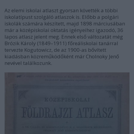
Az elemi iskolai atlaszt gyorsan követték a többi
iskolatípust szolgáló atlaszok is. Előbb a polgári
iskolák számára készített, majd 1898 márciusában
már a középiskolai oktatás igényeihez igazodó, 36
lapos atlasz jelent meg. Ennek első változatát még
Brózik Károly (1849–1911) főreáliskolai tanárral
tervezte Kogutowicz, de az 1900-as bővített
kiadásban közreműködőként már Cholnoky Jenő
nevével találkozunk.