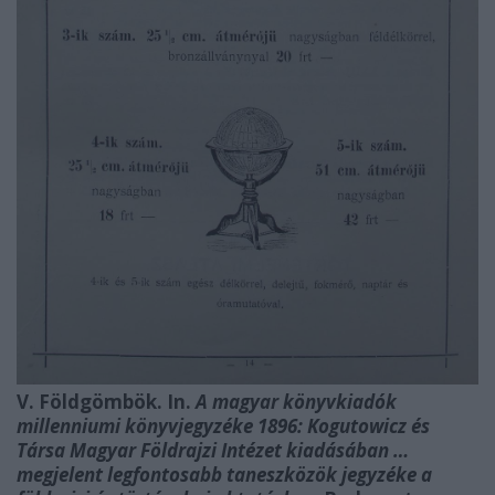
V. Földgömbök. In.
A magyar könyvkiadók
millenniumi könyvjegyzéke 1896: Kogutowicz és
Társa Magyar Földrajzi Intézet kiadásában …
megjelent legfontosabb taneszközök jegyzéke a