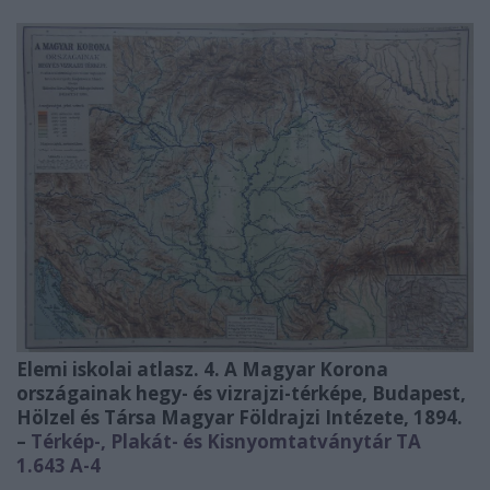
Elemi iskolai atlasz. 4. A Magyar Korona
országainak hegy- és vizrajzi-térképe, Budapest,
Hölzel és Társa Magyar Földrajzi Intézete, 1894.
–
Térkép-, Plakát- és Kisnyomtatványtár TA
1.643 A-4