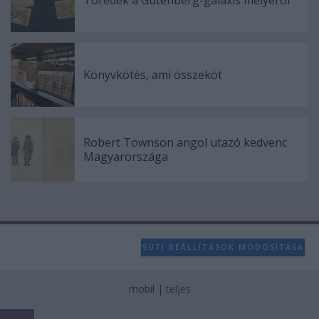
Könyvkötés, ami összeköt
Robert Townson angol utazó kedvenc
Magyarországa
SÜTI BEÁLLÍTÁSOK MÓDOSÍTÁSA
mobil
|
teljes