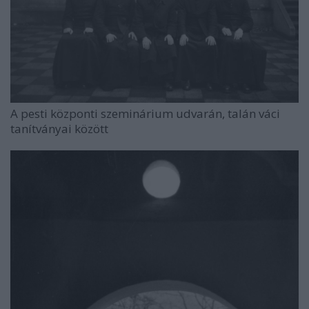
A pesti központi szeminárium udvarán, talán váci
tanítványai között