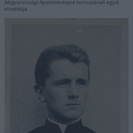
Magyarországi Nyomtatványok
sorozatának egyik
elindítója.