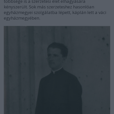
többsége is a szerzetesi élet elhagyására
kényszerült. Sok más szerzeteshez hasonlóan
egyházmegyei szolgálatba lépett, káplán lett a váci
egyházmegyében.