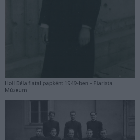
Holl Béla fiatal papként 1949-ben – Piarista
Múzeum