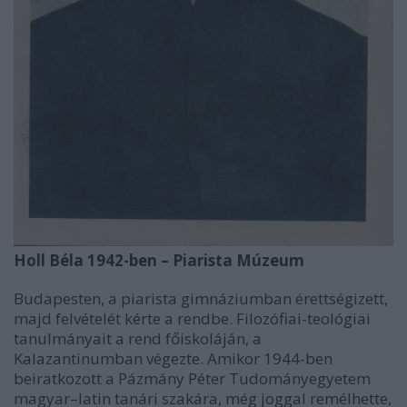
Holl Béla 1942-ben – Piarista Múzeum
Budapesten, a piarista gimnáziumban érettségizett,
majd felvételét kérte a rendbe. Filozófiai-teológiai
tanulmányait a rend főiskoláján, a
Kalazantinumban végezte. Amikor 1944-ben
beiratkozott a Pázmány Péter Tudományegyetem
magyar–latin tanári szakára, még joggal remélhette,