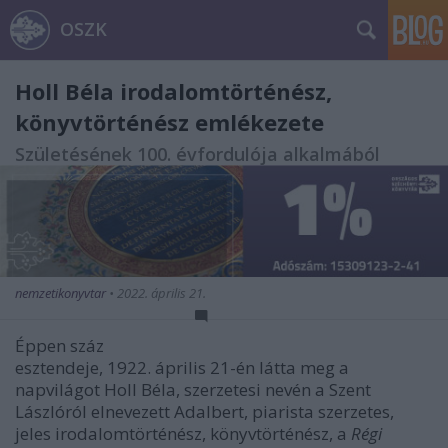
OSZK
Holl Béla irodalomtörténész,
könyvtörténész emlékezete
Születésének 100. évfordulója alkalmából
nemzetikonyvtar
•
2022. április 21.
Éppen száz
esztendeje, 1922. április 21-én látta meg a
napvilágot Holl Béla, szerzetesi nevén a Szent
Lászlóról elnevezett Adalbert, piarista szerzetes,
jeles irodalomtörténész, könyvtörténész, a
Régi