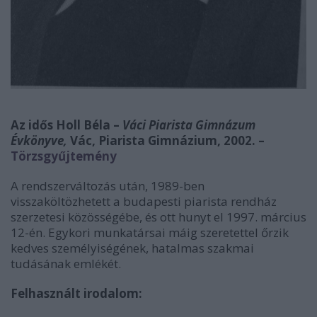
Az idős Holl Béla –
Váci Piarista Gimnázum
Évkönyve,
Vác, Piarista Gimnázium, 2002. –
Törzsgyűjtemény
A rendszerváltozás után, 1989-ben
visszaköltözhetett a budapesti piarista rendház
szerzetesi közösségébe, és ott hunyt el 1997. március
12-én. Egykori munkatársai máig szeretettel őrzik
kedves személyiségének, hatalmas szakmai
tudásának emlékét.
Felhasznált irodalom: