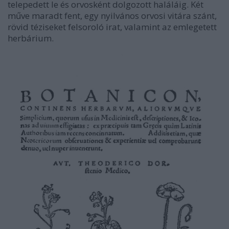
telepedett le és orvosként dolgozott haláláig. Két
műve maradt fent, egy nyilvános orvosi vitára szánt,
rövid téziseket felsoroló irat, valamint az emlegetett
herbárium.