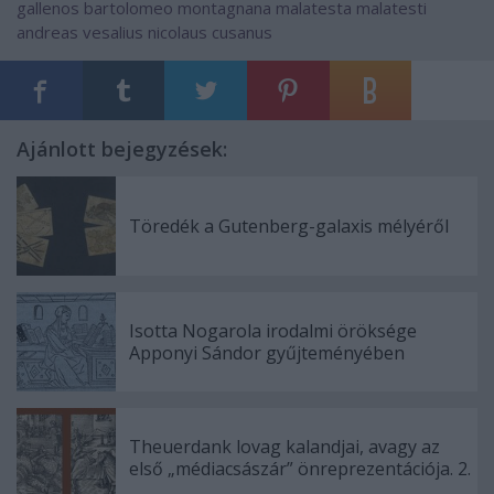
gallenos
bartolomeo montagnana
malatesta malatesti
andreas vesalius
nicolaus cusanus
Ajánlott bejegyzések:
Töredék a Gutenberg-galaxis mélyéről
Isotta Nogarola irodalmi öröksége
Apponyi Sándor gyűjteményében
Theuerdank lovag kalandjai, avagy az
első „médiacsászár” önreprezentációja. 2.