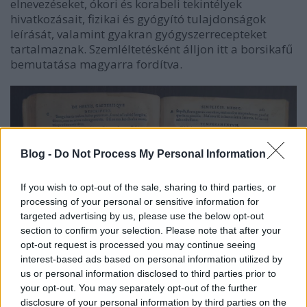
elnevezéseket, ókori és korabeli tekintélyek
hivatkozásait, fizikai és gyógyító tulajdonságok
leírását, valamint gyakran gyógyszerrecepteket
tartalmaznak. Szemléltetésként álljon itt a borsikafű
bemutatása magyarra fordítva.
Blog -
Do Not Process My Personal Information
If you wish to opt-out of the sale, sharing to third parties, or
processing of your personal or sensitive information for
targeted advertising by us, please use the below opt-out
section to confirm your selection. Please note that after your
opt-out request is processed you may continue seeing
interest-based ads based on personal information utilized by
us or personal information disclosed to third parties prior to
your opt-out. You may separately opt-out of the further
disclosure of your personal information by third parties on the