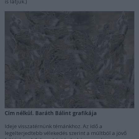
is látjuk.)
Cím nélkül. Baráth Bálint grafikája
Ideje visszatérnünk témánkhoz. Az idő a
legelterjedtebb vélekedés szerint a múltból a jövő