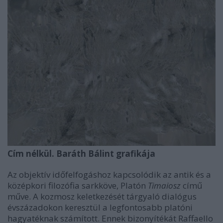
Cím nélkül. Baráth Bálint grafikája
Az objektív időfelfogáshoz kapcsolódik az antik és a
középkori filozófia sarkköve, Platón
Timaiosz
című
műve. A kozmosz keletkezését tárgyaló dialógus
évszázadokon keresztül a legfontosabb platóni
hagyatéknak számított. Ennek bizonyítékát Raffaello