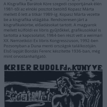
A Kisgrafika Barátok Köre szegedi csoportjának élén
1981-től az elnöki posztot betöltő Kopasz Márta
mellett ő lett a titkár 1989-ig. Kopasz Márta vezette
be a kisgrafika világába. Rendszeresen járt a
kisgrafikakörbe, előadásokat tartott. A magyarok
mellett külföldi ex libris gyűjtőkkel, grafikusokkal is
tartotta a kapcsolatot, 1984-ben részt vett a weimari
XX. Nemzetközi Ex libris Kongresszuson, 1992-ben
Pozsonyban a Duna menti országok találkozóján.
Első lapját Bordás Ferenc készítette 1936-ban, még
mint orvostanhallgató.