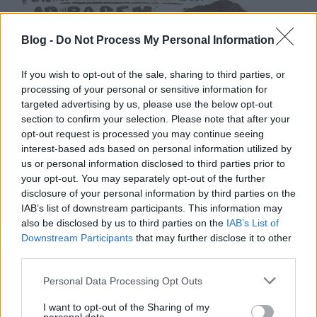
Blog -
Do Not Process My Personal Information
If you wish to opt-out of the sale, sharing to third parties, or
processing of your personal or sensitive information for
targeted advertising by us, please use the below opt-out
section to confirm your selection. Please note that after your
opt-out request is processed you may continue seeing
interest-based ads based on personal information utilized by
us or personal information disclosed to third parties prior to
your opt-out. You may separately opt-out of the further
disclosure of your personal information by third parties on the
IAB’s list of downstream participants. This information may
also be disclosed by us to third parties on the
IAB’s List of
Downstream Participants
that may further disclose it to other
third parties.
Please note that this website/app uses one or more Google
Personal Data Processing Opt Outs
services and may gather and store information including but
not limited to your visit or usage behaviour. You may click to
I want to opt-out of the Sharing of my