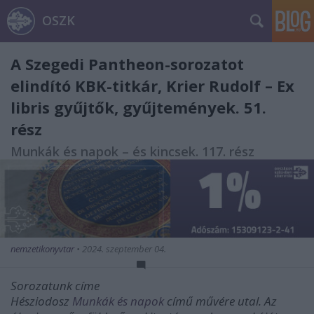
OSZK
A Szegedi Pantheon-sorozatot
elindító KBK-titkár, Krier Rudolf – Ex
libris gyűjtők, gyűjtemények. 51.
rész
Munkák és napok – és kincsek. 117. rész
nemzetikonyvtar
•
2024. szeptember 04.
Sorozatunk címe
Hésziodosz
Munkák és napok
című művére utal. Az