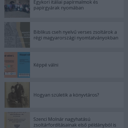
Egykori itáliai papírmalmok és
papírgyárak nyomában
Biblikus cseh nyelvű verses zsoltárok a
régi magyarországi nyomtatványokban
Képpé válni
Hogyan születik a könyvtáros?
Szenci Molnár nagyhatású
zsoltárfordításainak első példányból is