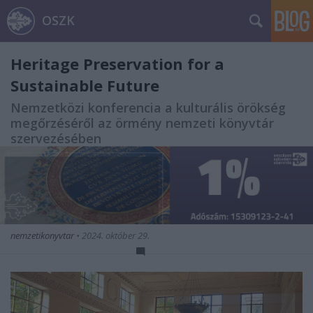
OSZK
Heritage Preservation for a
Sustainable Future
Nemzetközi konferencia a kulturális örökség
megőrzéséről az örmény nemzeti könyvtár
szervezésében
nemzetikonyvtar
•
2024. október 29.