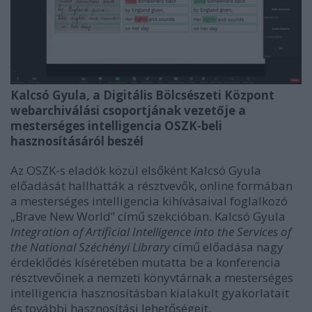
Kalcsó Gyula, a Digitális Bölcsészeti Központ
webarchiválási csoportjának vezetője a
mesterséges intelligencia OSZK-beli
hasznosításáról beszél
Az OSZK-s eladók közül elsőként Kalcsó Gyula
előadását hallhatták a résztvevők, online formában
a mesterséges intelligencia kihívásaival foglalkozó
„Brave New World” című szekcióban. Kalcsó Gyula
Integration of Artificial Intelligence into the Services of
the National Széchényi Library
című előadása nagy
érdeklődés kíséretében mutatta be a konferencia
résztvevőinek a nemzeti könyvtárnak a mesterséges
intelligencia hasznosításban kialakult gyakorlatait
és további hasznosítási lehetőségeit.