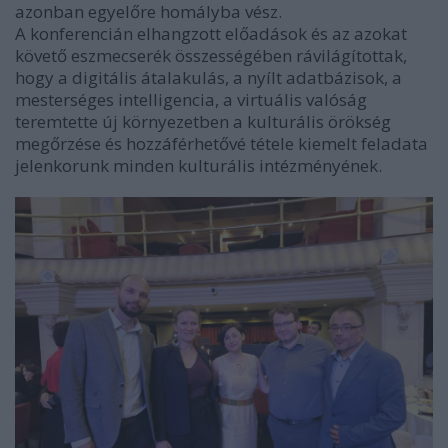
azonban egyelőre homályba vész.
A konferencián elhangzott előadások és az azokat
követő eszmecserék összességében rávilágítottak,
hogy a digitális átalakulás, a nyílt adatbázisok, a
mesterséges intelligencia, a virtuális valóság
teremtette új környezetben a kulturális örökség
megőrzése és hozzáférhetővé tétele kiemelt feladata
jelenkorunk minden kulturális intézményének.