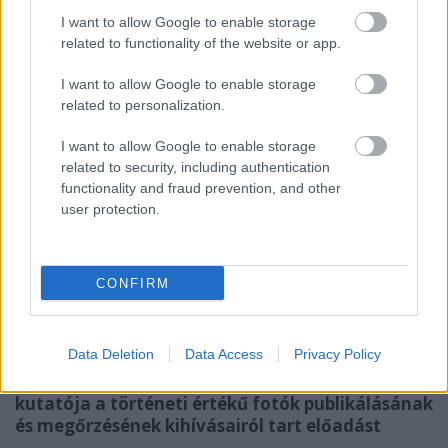
I want to allow Google to enable storage
related to functionality of the website or app.
I want to allow Google to enable storage
related to personalization.
I want to allow Google to enable storage
related to security, including authentication
functionality and fraud prevention, and other
user protection.
CONFIRM
Data Deletion
Data Access
Privacy Policy
Papp Viktor, a Történeti Fénykép- és Interjútár
kutatója a történeti értékű fotók publikálásának
és megőrzésének kihívásairól tart előadást