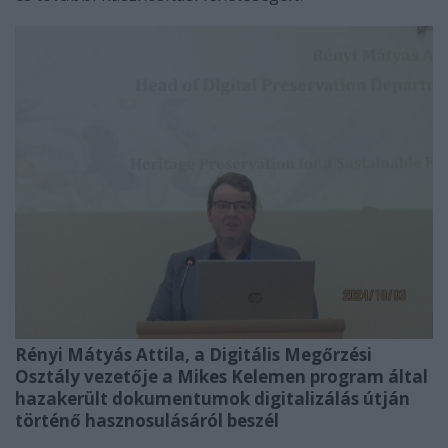
Rényi Mátyás Attila, a Digitális Megőrzési
Osztály vezetője a Mikes Kelemen program által
hazakerült dokumentumok digitalizálás útján
történő hasznosulásáról beszél