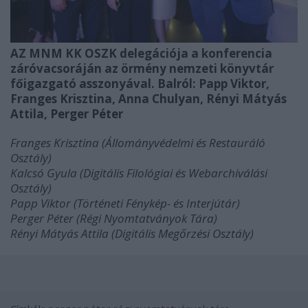
AZ MNM KK OSZK delegációja a konferencia
záróvacsoráján az örmény nemzeti könyvtár
főigazgató asszonyával. Balról: Papp Viktor,
Franges Krisztina, Anna Chulyan, Rényi Mátyás
Attila, Perger Péter
Franges Krisztina (Állományvédelmi és Restauráló
Osztály)
Kalcsó Gyula (Digitális Filológiai és Webarchiválási
Osztály)
Papp Viktor (Történeti Fénykép- és Interjútár)
Perger Péter (Régi Nyomtatványok Tára)
Rényi Mátyás Attila
(
Digitális Megőrzési Osztály)