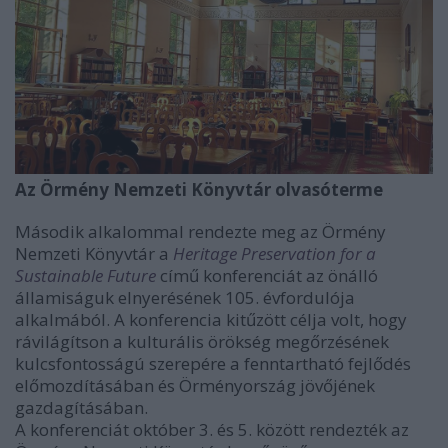
Az Örmény Nemzeti Könyvtár olvasóterme
Második alkalommal rendezte meg az Örmény
Nemzeti Könyvtár a
Heritage Preservation for a
Sustainable Future
című konferenciát az önálló
államiságuk elnyerésének 105. évfordulója
alkalmából. A konferencia kitűzött célja volt, hogy
rávilágítson a kulturális örökség megőrzésének
kulcsfontosságú szerepére a fenntartható fejlődés
előmozdításában és Örményország jövőjének
gazdagításában.
A konferenciát október 3. és 5. között rendezték az