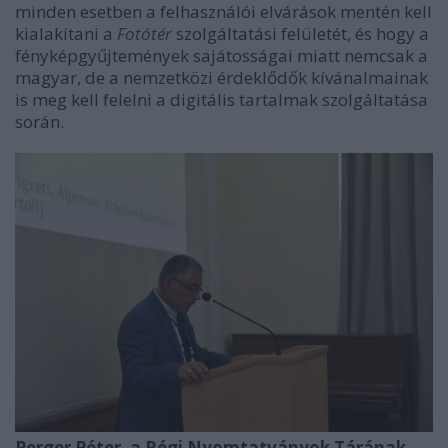
minden esetben a felhasználói elvárások mentén kell
kialakítani a
Fotótér
szolgáltatási felületét, és hogy a
fényképgyűjtemények sajátosságai miatt nemcsak a
magyar, de a nemzetközi érdeklődők kívánalmainak
is meg kell felelni a digitális tartalmak szolgáltatása
során.
Perger Péter, a Régi Nyomtatványok Tárának