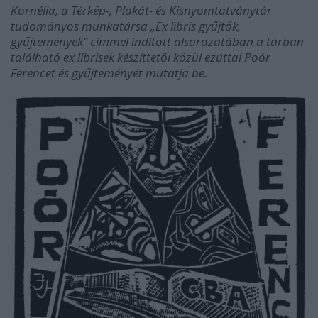
Kornélia, a Térkép-, Plakát- és Kisnyomtatványtár
tudományos munkatársa „Ex libris gyűjtők,
gyűjtemények” címmel indított alsorozatában a tárban
található ex librisek készíttetői közül ezúttal Poór
Ferencet és gyűjteményét mutatja be.