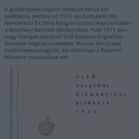
A gyűjtő kollekciójából többször került sor
kiállításra, például az 1970. évi budapesti XIII.
Nemzetközi Ex libris Kongresszushoz kapcsolódóan
a keszthelyi Balatoni Múzeumban. Poór 1971-ben
nagy szerepet vállalt az Első Balatoni Kisgrafikai
Biennálé megszervezésében, Marcali Kiss József
festőművésszel együtt, aki akkoriban a Balatoni
Múzeum munkatársa volt.