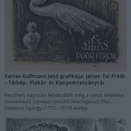
Kertes-Kollmann Jenő grafikája. Jelzet: Exl.P/445
– Térkép-, Plakát- és Kisnyomtatványtár
Keszthely kapcsán felidéződik még a város életében
kiemelkedő szerepet betöltő felvilágosult főúr,
Festetics György (1755–1819) alakja.