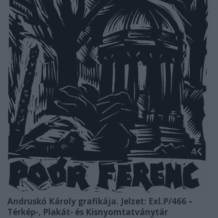
Andruskó Károly grafikája. Jelzet: Exl.P/466 –
Térkép-, Plakát- és Kisnyomtatványtár