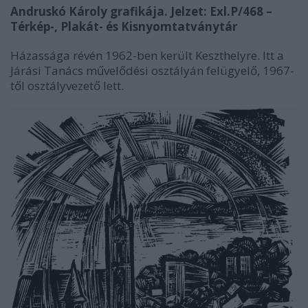
Andruskó Károly grafikája. Jelzet: Exl.P/468 –
Térkép-, Plakát- és Kisnyomtatványtár
Házassága révén 1962-ben került Keszthelyre. Itt a
Járási Tanács művelődési osztályán felügyelő, 1967-
től osztályvezető lett.