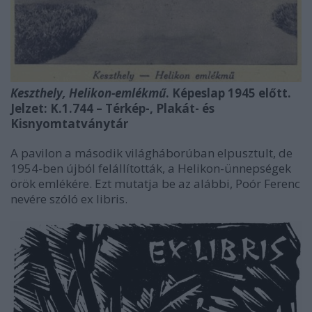
Keszthely, Helikon-emlékmű
. Képeslap 1945 előtt.
Jelzet: K.1.744
– Térkép-, Plakát- és
Kisnyomtatványtár
A pavilon a második világháborúban elpusztult, de
1954-ben újból felállították, a Helikon-ünnepségek
örök emlékére. Ezt mutatja be az alábbi, Poór Ferenc
nevére szóló ex libris.