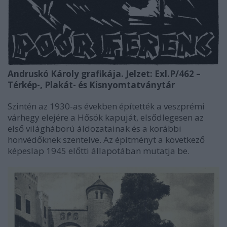
Andruskó Károly grafikája. Jelzet: Exl.P/462 –
Térkép-, Plakát- és Kisnyomtatványtár
Szintén az 1930-as években építették a veszprémi
várhegy elejére a Hősök kapuját, elsődlegesen az
első világháború áldozatainak és a korábbi
honvédőknek szentelve. Az építményt a következő
képeslap 1945 előtti állapotában mutatja be.