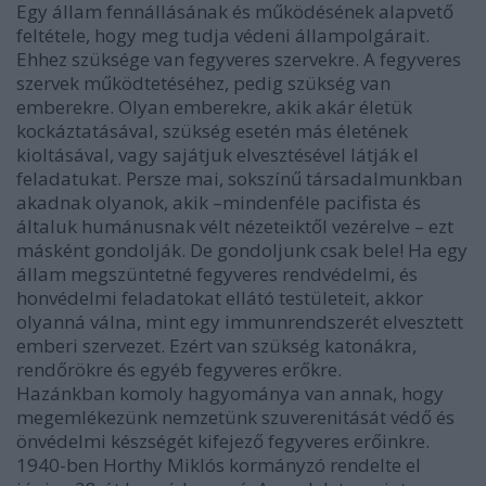
Egy állam fennállásának és működésének alapvető
feltétele, hogy meg tudja védeni állampolgárait.
Ehhez szüksége van fegyveres szervekre. A fegyveres
szervek működtetéséhez, pedig szükség van
emberekre. Olyan emberekre, akik akár életük
kockáztatásával, szükség esetén más életének
kioltásával, vagy sajátjuk elvesztésével látják el
feladatukat. Persze mai, sokszínű társadalmunkban
akadnak olyanok, akik –mindenféle pacifista és
általuk humánusnak vélt nézeteiktől vezérelve – ezt
másként gondolják. De gondoljunk csak bele! Ha egy
állam megszüntetné fegyveres rendvédelmi, és
honvédelmi feladatokat ellátó testületeit, akkor
olyanná válna, mint egy immunrendszerét elvesztett
emberi szervezet. Ezért van szükség katonákra,
rendőrökre és egyéb fegyveres erőkre.
Hazánkban komoly hagyománya van annak, hogy
megemlékezünk nemzetünk szuverenitását védő és
önvédelmi készségét kifejező fegyveres erőinkre.
1940-ben Horthy Miklós kormányzó rendelte el