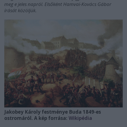
meg e jeles napról. Elsőként Hamvai-Kovács Gábor
írását közöljük.
Jakobey Károly festménye Buda 1849-es
ostromáról. A kép forrása:
Wikipédia