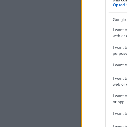
Opted 
Google 
I want t
web or d
I want t
purpose
I want 
I want t
web or d
I want t
or app.
I want t
I want t