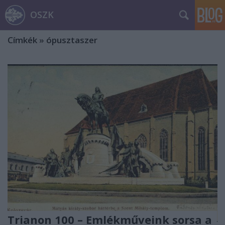
OSZK
Címkék
»
ópusztaszer
Trianon 100 – Emlékműveink sorsa a