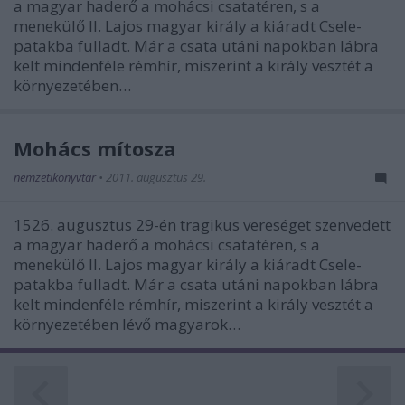
a magyar haderő a mohácsi csatatéren, s a
menekülő II. Lajos magyar király a kiáradt Csele-
patakba fulladt. Már a csata utáni napokban lábra
kelt mindenféle rémhír, miszerint a király vesztét a
környezetében…
Mohács mítosza
nemzetikonyvtar
•
2011. augusztus 29.
1526. augusztus 29-én tragikus vereséget szenvedett
a magyar haderő a mohácsi csatatéren, s a
menekülő II. Lajos magyar király a kiáradt Csele-
patakba fulladt. Már a csata utáni napokban lábra
kelt mindenféle rémhír, miszerint a király vesztét a
környezetében lévő magyarok…