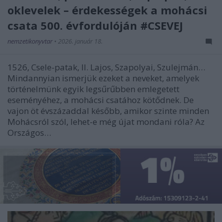
oklevelek – érdekességek a mohácsi
csata 500. évfordulóján #CSEVEJ
nemzetikonyvtar
•
2026. január 18.
1526, Csele-patak, II. Lajos, Szapolyai, Szulejmán…
Mindannyian ismerjük ezeket a neveket, amelyek
történelmünk egyik legsűrűbben emlegetett
eseményéhez, a mohácsi csatához kötődnek. De
vajon öt évszázaddal később, amikor szinte minden
Mohácsról szól, lehet-e még újat mondani róla? Az
Országos…