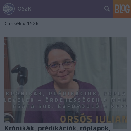
OSZK
Címkék
»
1526
Krónikák, prédikációk, röplapok,