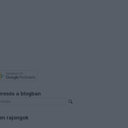
eresés a blogban
en rajongok