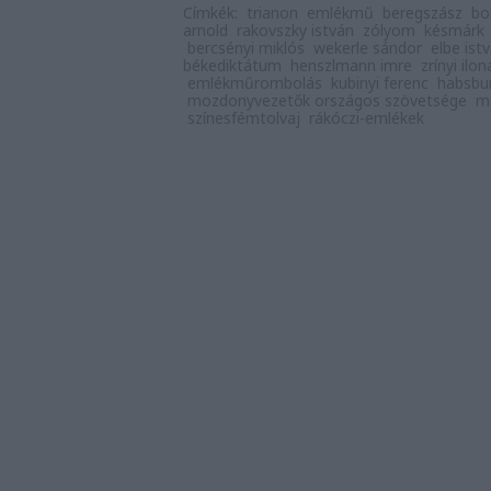
Címkék:
trianon
emlékmű
beregszász
bo
arnold
rakovszky istván
zólyom
késmárk
bercsényi miklós
wekerle sándor
elbe ist
békediktátum
henszlmann imre
zrínyi ilon
emlékműrombolás
kubinyi ferenc
habsbu
mozdonyvezetők országos szövetsége
m
színesfémtolvaj
rákóczi-emlékek