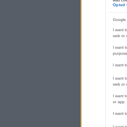
Opted 
Google 
I want t
web or d
I want t
purpose
I want 
I want t
web or d
I want t
or app.
I want t
I want t