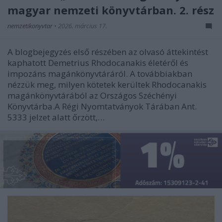
magyar nemzeti könyvtárban. 2. rész
nemzetikonyvtar
•
2026. március 17.
A blogbejegyzés első részében az olvasó áttekintést
kaphatott Demetrius Rhodocanakis életéről és
impozáns magánkönyvtáráról. A továbbiakban
nézzük meg, milyen kötetek kerültek Rhodocanakis
magánkönyvtárából az Országos Széchényi
Könyvtárba.A Régi Nyomtatványok Tárában Ant.
5333 jelzet alatt őrzött,…