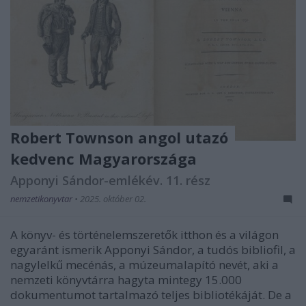
Robert Townson angol utazó
kedvenc Magyarországa
Apponyi Sándor-emlékév. 11. rész
nemzetikonyvtar
•
2025. október 02.
A könyv- és történelemszeretők itthon és a világon
egyaránt ismerik Apponyi Sándor, a tudós bibliofil, a
nagylelkű mecénás, a múzeumalapító nevét, aki a
nemzeti könyvtárra hagyta mintegy 15.000
dokumentumot tartalmazó teljes bibliotékáját. De a