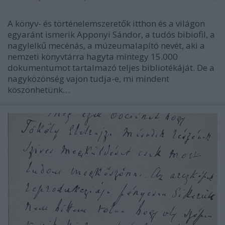
A könyv- és történelemszeretők itthon és a világon
egyaránt ismerik Apponyi Sándor, a tudós bibiofil, a
nagylelkű mecénás, a múzeumalapító nevét, aki a
nemzeti könyvtárra hagyta mintegy 15.000
dokumentumot tartalmazó teljes bibliotékáját. De a
nagyközönség vajon tudja-e, mi mindent
köszönhetünk…