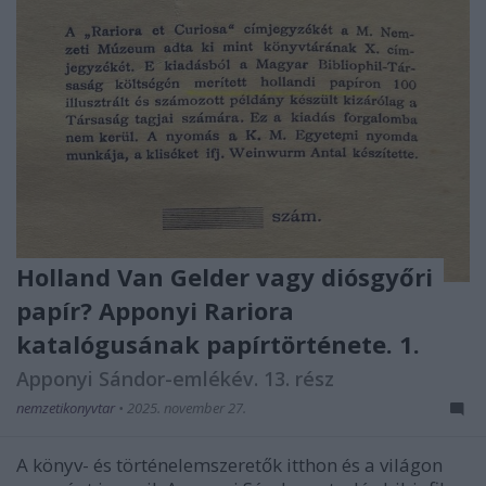
Holland Van Gelder vagy diósgyőri
papír? Apponyi Rariora
katalógusának papírtörténete. 1.
Apponyi Sándor-emlékév. 13. rész
nemzetikonyvtar
•
2025. november 27.
A könyv- és történelemszeretők itthon és a világon