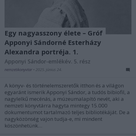
Egy nagyasszony élete – Gróf
Apponyi Sándorné Esterházy
Alexandra portréja. 1.
Apponyi Sándor-emlékév. 5. rész
nemzetikonyvtar
•
2025. június 24.
A könyv- és történelemszeretők itthon és a világon
egyaránt ismerik Apponyi Sándor, a tudós bibiofil, a
nagylelkű mecénás, a múzeumalapító nevét, aki a
nemzeti könyvtárra hagyta mintegy 15.000
dokumentumot tartalmazó teljes bibliotékáját. De a
nagyközönség vajon tudja-e, mi mindent
köszönhetünk…