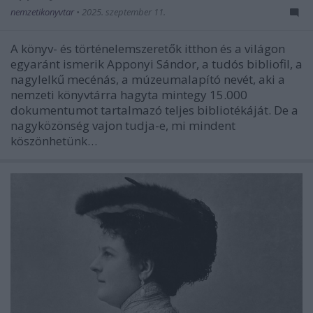
nemzetikonyvtar
•
2025. szeptember 11.
A könyv- és történelemszeretők itthon és a világon
egyaránt ismerik Apponyi Sándor, a tudós bibliofil, a
nagylelkű mecénás, a múzeumalapító nevét, aki a
nemzeti könyvtárra hagyta mintegy 15.000
dokumentumot tartalmazó teljes bibliotékáját. De a
nagyközönség vajon tudja-e, mi mindent
köszönhetünk…