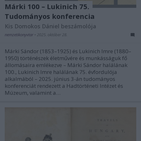
Márki 100 – Lukinich 75.
Tudományos konferencia
Kis Domokos Dániel beszámolója
nemzetikonyvtar
•
2025. október 28.
Márki Sándor (1853–1925) és Lukinich Imre (1880–
1950) történészek életművére és munkásságuk fő
állomásaira emlékezve – Márki Sándor halálának
100., Lukinich Imre halálának 75. évfordulója
alkalmából – 2025. június 3-án tudományos
konferenciát rendezett a Hadtörténeti Intézet és
Múzeum, valamint a…