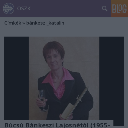
OSZK
Címkék
»
bánkeszi_katalin
Búcsú Bánkeszi Lajosnétól (1955–