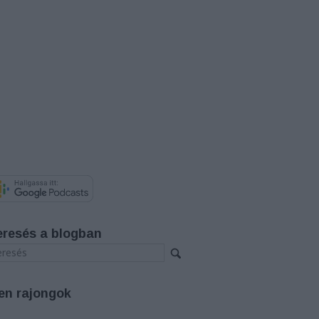
eresés a blogban
en rajongok