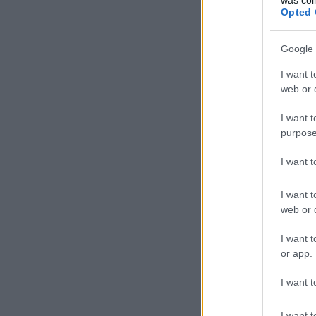
Opted 
Google 
I want t
web or d
I want t
purpose
I want 
I want t
web or d
I want t
or app.
I want t
I want t