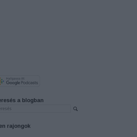
eresés a blogban
en rajongok