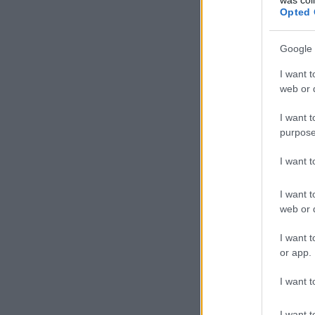
Opted 
Google 
I want t
web or d
I want t
purpose
I want 
I want t
web or d
I want t
or app.
I want t
I want t