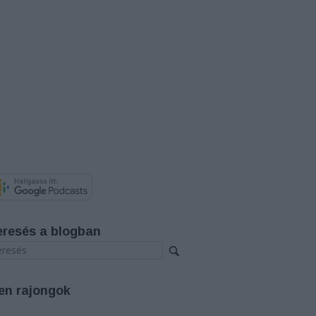
eresés a blogban
en rajongok