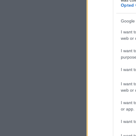
Opted 
Google 
I want t
web or d
I want t
purpose
I want 
I want t
web or d
I want t
or app.
I want t
I want t