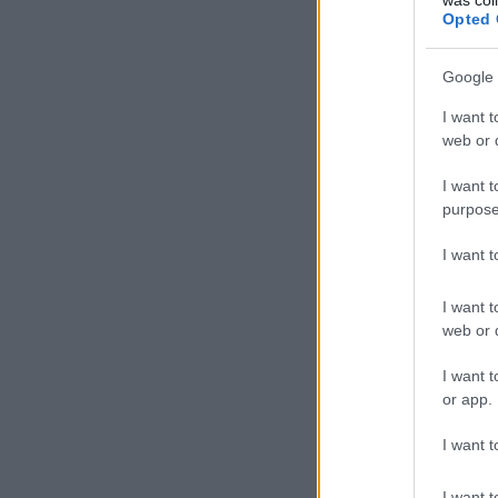
Opted 
Google 
I want t
web or d
I want t
purpose
I want 
I want t
web or d
I want t
or app.
I want t
I want t