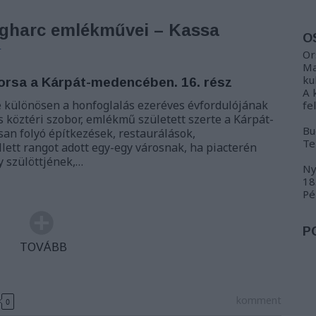
ágharc emlékművei – Kassa
O
r
Or
Ma
ku
orsa a Kárpát-medencében. 16. rész
A 
e különösen a honfoglalás ezeréves évfordulójának
fe
köztéri szobor, emlékmű született szerte a Kárpát-
Bu
an folyó építkezések, restaurálások,
Te
lett rangot adott egy-egy városnak, ha piacterén
y szülöttjének,…
Ny
18
Pé
P
TOVÁBB
komment
0