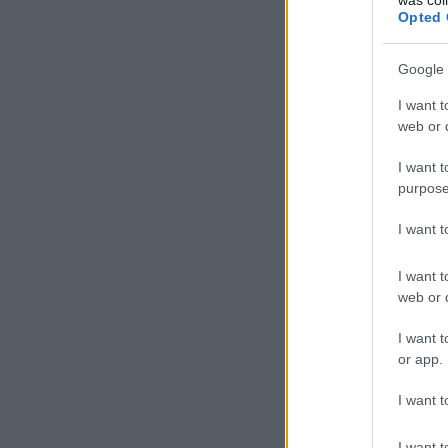
Opted 
Google 
I want t
web or d
I want t
purpose
I want 
I want t
web or d
I want t
or app.
I want t
I want t