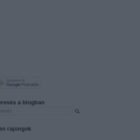
eresés a blogban
en rajongok