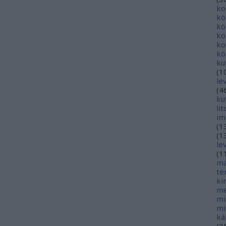
ko
kö
kö
ko
ko
kö
ku
(
1
le
(
4
ku
li
im
(
1
(
1
le
(
1
má
te
ki
me
mi
mi
ká