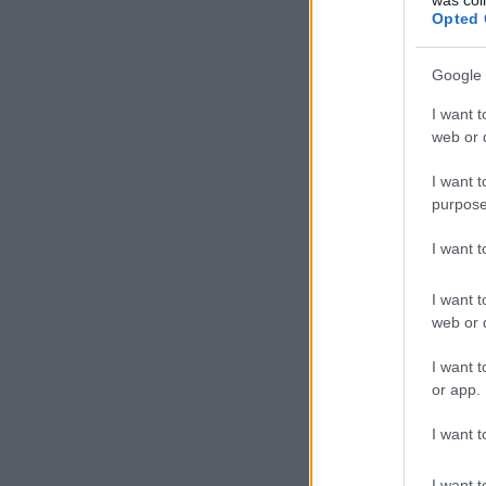
Opted 
Google 
I want t
web or d
I want t
purpose
I want 
I want t
web or d
I want t
or app.
I want t
I want t