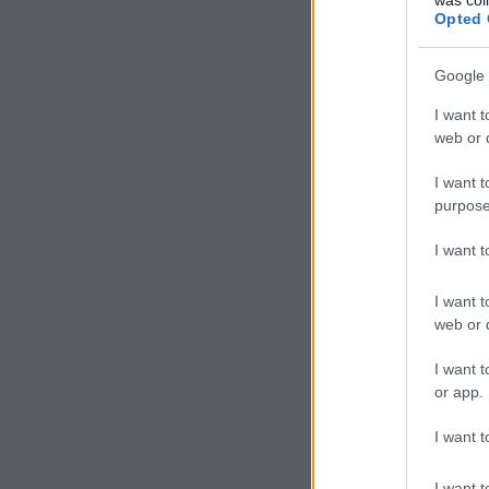
Opted 
Google 
I want t
web or d
I want t
purpose
I want 
I want t
web or d
I want t
or app.
I want t
I want t