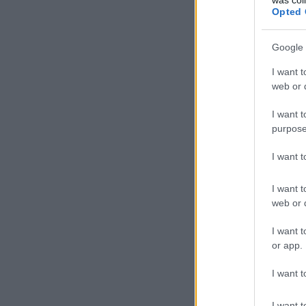
Opted 
Google 
I want t
web or d
I want t
purpose
I want 
I want t
web or d
I want t
or app.
I want t
I want t