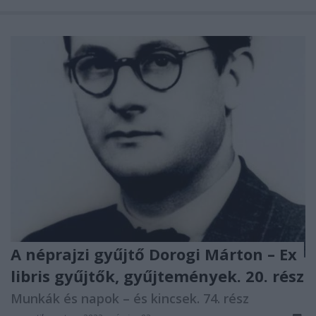
A néprajzi gyűjtő Dorogi Márton – Ex
libris gyűjtők, gyűjtemények. 20. rész
Munkák és napok – és kincsek. 74. rész