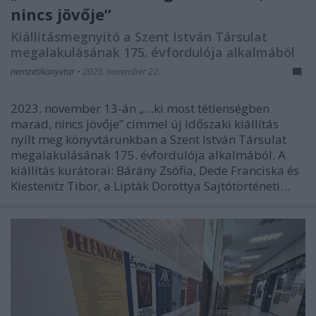
nincs jövője”
Kiállításmegnyitó a Szent István Társulat
megalakulásának 175. évfordulója alkalmából
nemzetikonyvtar
•
2023. november 22.
2023. november 13-án „…ki most tétlenségben
marad, nincs jövője” címmel új időszaki kiállítás
nyílt meg könyvtárunkban a Szent István Társulat
megalakulásának 175. évfordulója alkalmából. A
kiállítás kurátorai: Bárány Zsófia, Dede Franciska és
Klestenitz Tibor, a Lipták Dorottya Sajtótörténeti…