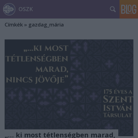
OSZK
Címkék
»
gazdag_mária
„… ki most tétlenségben marad,