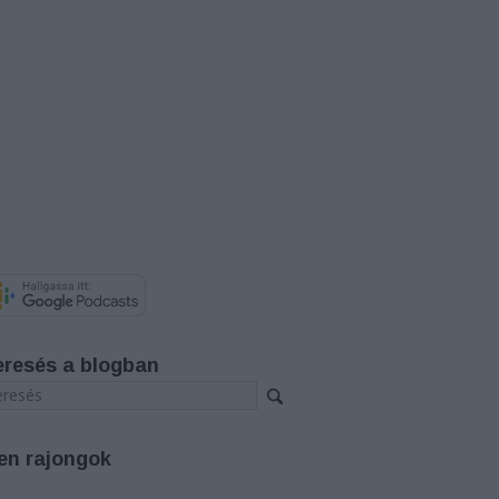
eresés a blogban
en rajongok