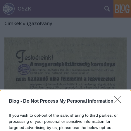
OSZK
Címkék
»
igazolvány
Blog -
Do Not Process My Personal Information
If you wish to opt-out of the sale, sharing to third parties, or
processing of your personal or sensitive information for
Trianon-emlékek a Plakát- és
targeted advertising by us, please use the below opt-out