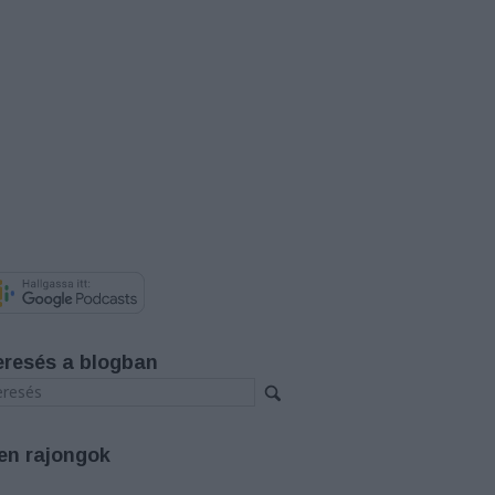
eresés a blogban
en rajongok