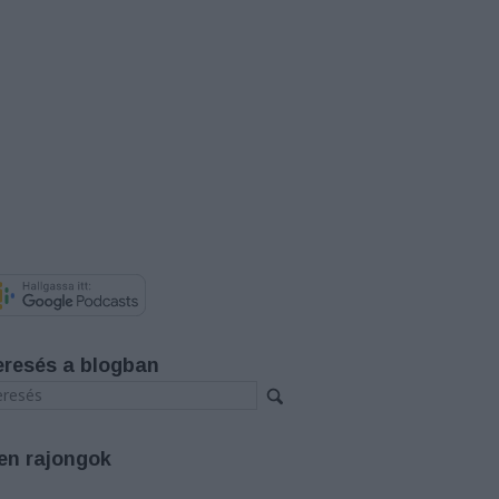
eresés a blogban
en rajongok