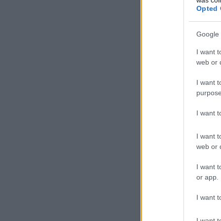
Opted 
Google 
I want t
web or d
I want t
purpose
I want 
I want t
web or d
I want t
or app.
I want t
I want t