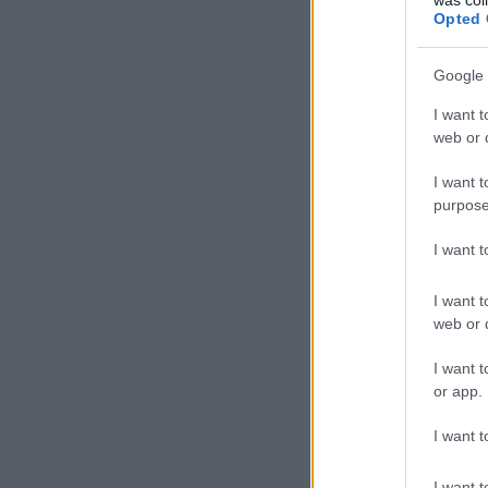
Opted 
Google 
I want t
web or d
I want t
purpose
I want 
I want t
web or d
I want t
or app.
I want t
I want t