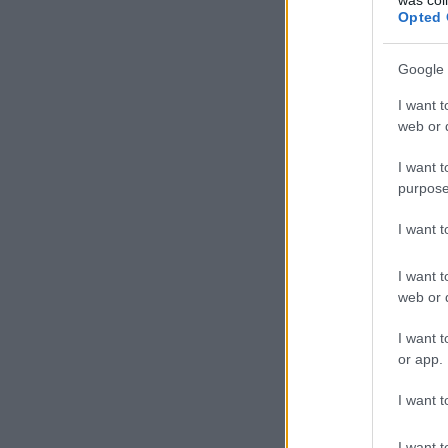
Opted 
Google 
I want t
web or d
I want t
purpose
I want 
I want t
web or d
I want t
or app.
I want t
I want t