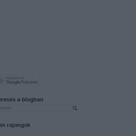
eresés a blogban
en rajongok