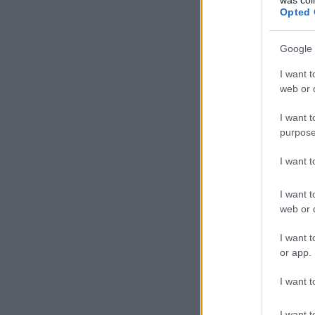
Opted 
Google 
I want t
web or d
I want t
purpose
I want 
I want t
web or d
I want t
or app.
I want t
I want t