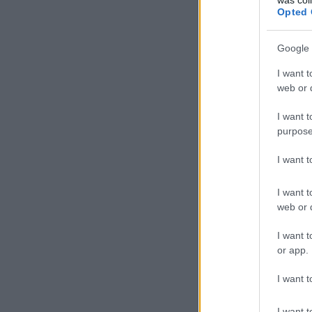
Opted 
Google 
I want t
web or d
I want t
purpose
I want 
I want t
web or d
I want t
or app.
I want t
I want t