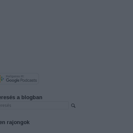
eresés a blogban
en rajongok