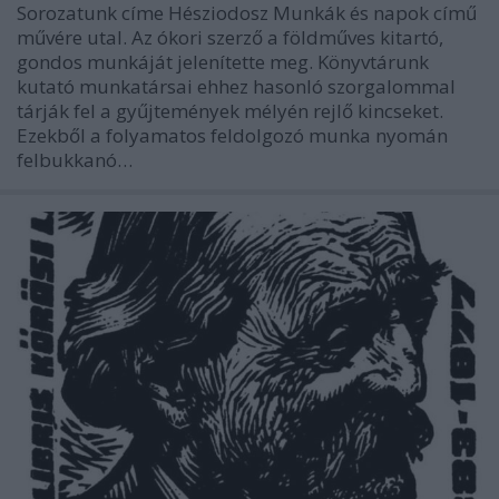
Sorozatunk címe Hésziodosz Munkák és napok című
művére utal. Az ókori szerző a földműves kitartó,
gondos munkáját jelenítette meg. Könyvtárunk
kutató munkatársai ehhez hasonló szorgalommal
tárják fel a gyűjtemények mélyén rejlő kincseket.
Ezekből a folyamatos feldolgozó munka nyomán
felbukkanó…