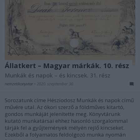
Állatkert – Magyar márkák. 10. rész
Munkák és napok – és kincsek. 31. rész
nemzetikonyvtar
•
2020. szeptember 30.
Sorozatunk címe Hésziodosz Munkák és napok című
művére utal. Az ókori szerző a földműves kitartó,
gondos munkáját jelenítette meg. Könyvtárunk
kutató munkatársai ehhez hasonló szorgalommal
tárják fel a gyűjtemények mélyén rejlő kincseket.
Ezekből a folyamatos feldolgozó munka nyomán