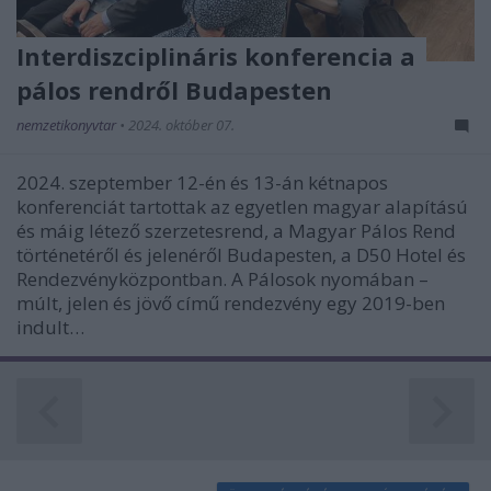
functionality and fraud prevention, and other
user protection.
Interdiszciplináris konferencia a
pálos rendről Budapesten
nemzetikonyvtar
•
2024. október 07.
2024. szeptember 12-én és 13-án kétnapos
konferenciát tartottak az egyetlen magyar alapítású
és máig létező szerzetesrend, a Magyar Pálos Rend
történetéről és jelenéről Budapesten, a D50 Hotel és
Rendezvényközpontban. A Pálosok nyomában –
múlt, jelen és jövő című rendezvény egy 2019-ben
indult…