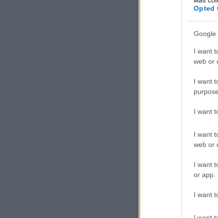
Opted 
Google 
I want t
web or d
I want t
purpose
I want 
I want t
web or d
I want t
or app.
I want t
I want t