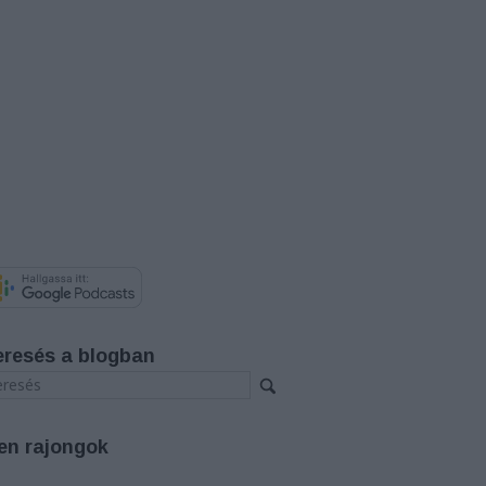
eresés a blogban
en rajongok