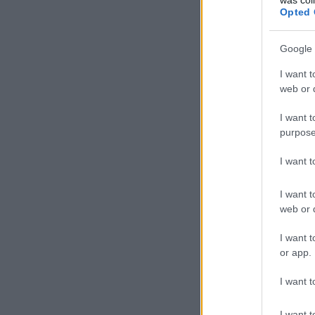
Opted 
Google 
I want t
web or d
I want t
purpose
I want 
I want t
web or d
I want t
or app.
I want t
I want t