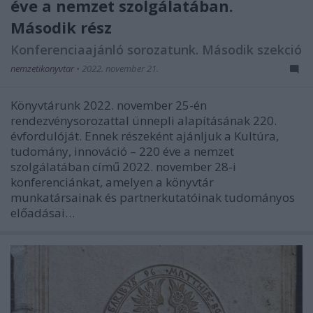
éve a nemzet szolgálatában.
Második rész
Konferenciaajánló sorozatunk. Második szekció
nemzetikonyvtar
•
2022. november 21.
Könyvtárunk 2022. november 25-én
rendezvénysorozattal ünnepli alapításának 220.
évfordulóját. Ennek részeként ajánljuk a Kultúra,
tudomány, innováció – 220 éve a nemzet
szolgálatában című 2022. november 28-i
konferenciánkat, amelyen a könyvtár
munkatársainak és partnerkutatóinak tudományos
előadásai…