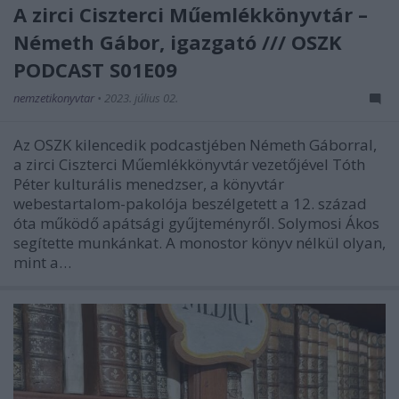
A zirci Ciszterci Műemlékkönyvtár –
Németh Gábor, igazgató /// OSZK
PODCAST S01E09
nemzetikonyvtar
•
2023. július 02.
Az OSZK kilencedik podcastjében Németh Gáborral,
a zirci Ciszterci Műemlékkönyvtár vezetőjével Tóth
Péter kulturális menedzser, a könyvtár
webestartalom-pakolója beszélgetett a 12. század
óta működő apátsági gyűjteményről. Solymosi Ákos
segítette munkánkat. A monostor könyv nélkül olyan,
mint a…