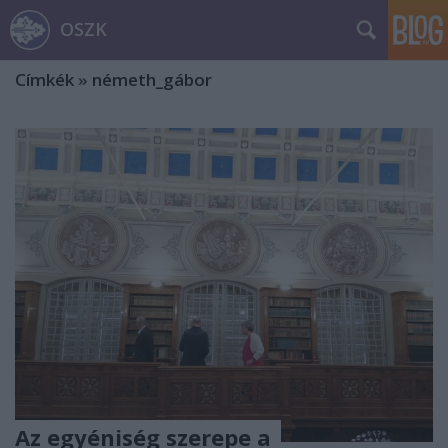
OSZK
Címkék
»
németh_gábor
Az egyéniség szerepe a