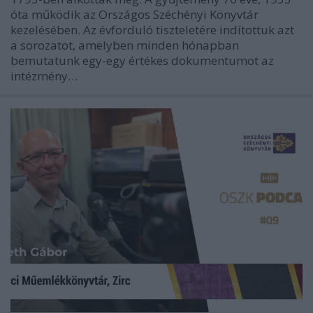
óta működik az Országos Széchényi Könyvtár
kezelésében. Az évforduló tiszteletére indítottuk azt
a sorozatot, amelyben minden hónapban
bemutatunk egy-egy értékes dokumentumot az
intézmény…