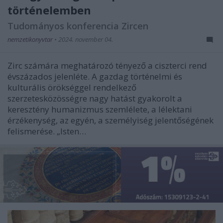
történelemben
Tudományos konferencia Zircen
nemzetikonyvtar
•
2024. november 04.
Zirc számára meghatározó tényező a ciszterci rend
évszázados jelenléte. A gazdag történelmi és
kulturális örökséggel rendelkező
szerzetesközösségre nagy hatást gyakorolt a
keresztény humanizmus szemlélete, a lélektani
érzékenység, az egyén, a személyiség jelentőségének
felismerése. „Isten…