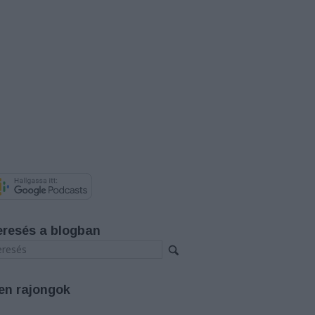
eresés a blogban
en rajongok