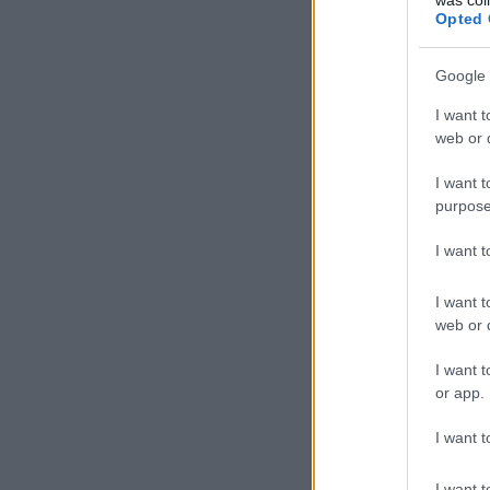
Opted 
Google 
I want t
web or d
I want t
purpose
I want 
I want t
web or d
I want t
or app.
I want t
I want t